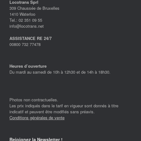
Locotrans Sprl
309 Chaussée de Bruxelles
1410 Waterloo
Tel.: 02 351 09 55
info@locotrans.net
ASSISTANCE RE 24/7
00800 732 77478
Heures d’ouverture
Du mardi au samedi de 10h à 12h30 et de 14h à 18h30.
Photos non contractuelles.
Les prix indiqués dans le tarif en vigueur sont donnés à titre
indicatif et peuvent être modifiés sans préavis.
Conditions générales de vente
Rejoignez la Newsletter !