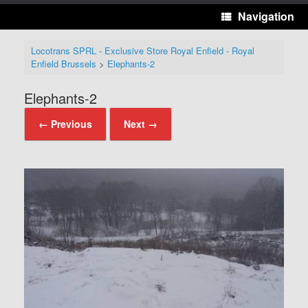
Navigation
Locotrans SPRL - Exclusive Store Royal Enfield - Royal
Enfield Brussels
>
Elephants-2
Elephants-2
← Previous
Next →