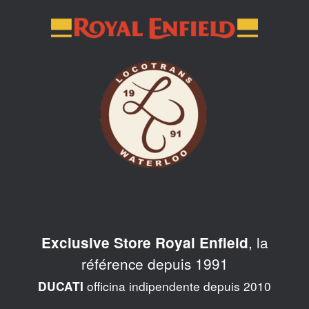
Skip
to
content
, la
Exclusive Store Royal Enfield
référence depuis 1991
officina indipendente depuis 2010
DUCATI