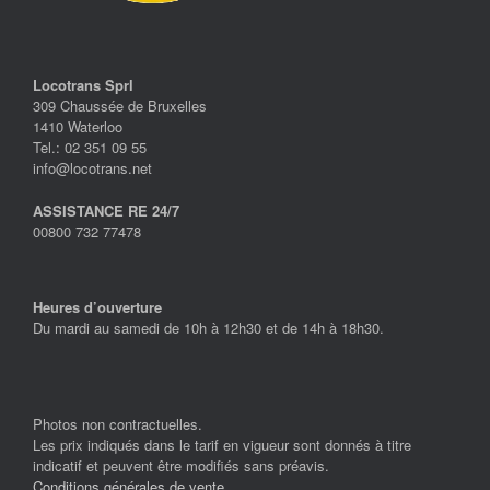
Locotrans Sprl
309 Chaussée de Bruxelles
1410 Waterloo
Tel.: 02 351 09 55
info@locotrans.net
ASSISTANCE RE 24/7
00800 732 77478
Heures d’ouverture
Du mardi au samedi de 10h à 12h30 et de 14h à 18h30.
Photos non contractuelles.
Les prix indiqués dans le tarif en vigueur sont donnés à titre
indicatif et peuvent être modifiés sans préavis.
Conditions générales de vente