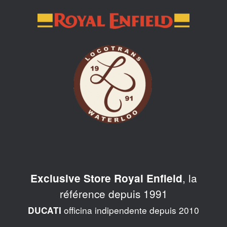
Skip
to
content
, la
Exclusive Store Royal Enfield
référence depuis 1991
officina indipendente depuis 2010
DUCATI