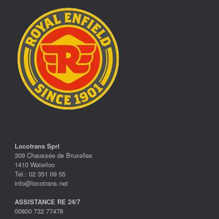
Locotrans Sprl
309 Chaussée de Bruxelles
1410 Waterloo
Tel.: 02 351 09 55
info@locotrans.net
ASSISTANCE RE 24/7
00800 732 77478