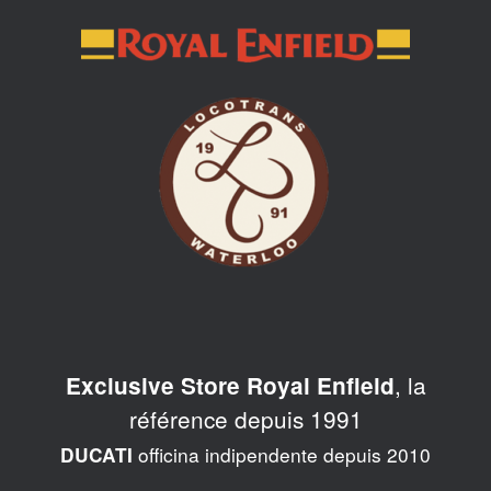
Skip
to
content
, la
Exclusive Store Royal Enfield
référence depuis 1991
officina indipendente depuis 2010
DUCATI