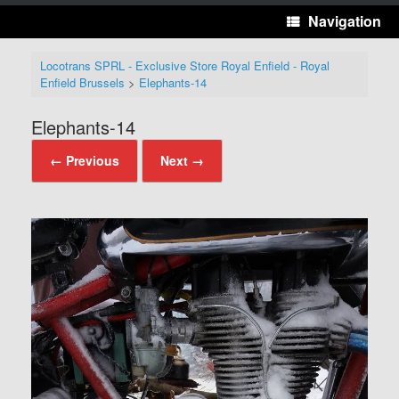
Navigation
Locotrans SPRL - Exclusive Store Royal Enfield - Royal
Enfield Brussels
>
Elephants-14
Elephants-14
← Previous
Next →