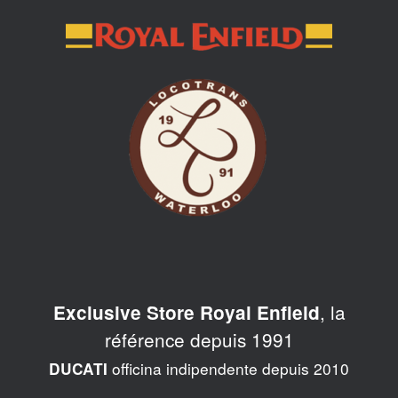
Skip
to
content
, la
Exclusive Store Royal Enfield
référence depuis 1991
officina indipendente depuis 2010
DUCATI