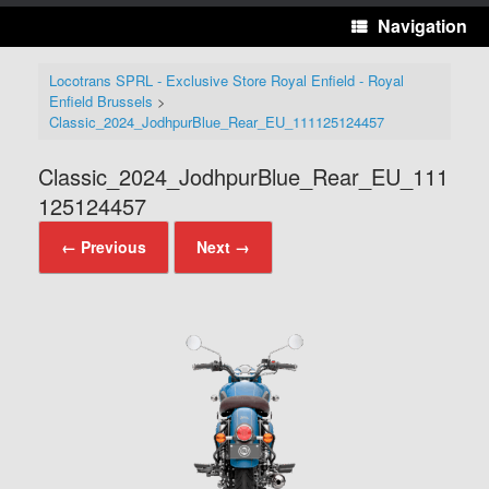
Navigation
Locotrans SPRL - Exclusive Store Royal Enfield - Royal
Enfield Brussels
>
Classic_2024_JodhpurBlue_Rear_EU_111125124457
Classic_2024_JodhpurBlue_Rear_EU_111
125124457
← Previous
Next →