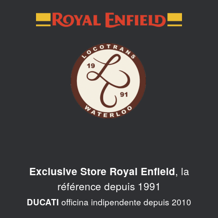
Skip
to
content
, la
Exclusive Store Royal Enfield
référence depuis 1991
officina indipendente depuis 2010
DUCATI