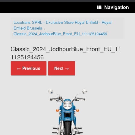
Navigation
Locotrans SPRL - Exclusive Store Royal Enfield - Royal
Enfield Brussels
>
Classic_2024_JodhpurBlue_Front_EU_111125124456
Classic_2024_JodhpurBlue_Front_EU_11
1125124456
← Previous
Next →