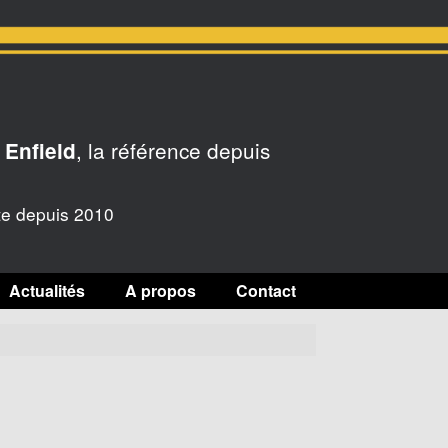
, la référence depuis
 Enfield
te depuis 2010
Actualités
A propos
Contact