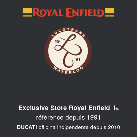
Skip
to
content
, la
Exclusive Store Royal Enfield
référence depuis 1991
officina indipendente depuis 2010
DUCATI