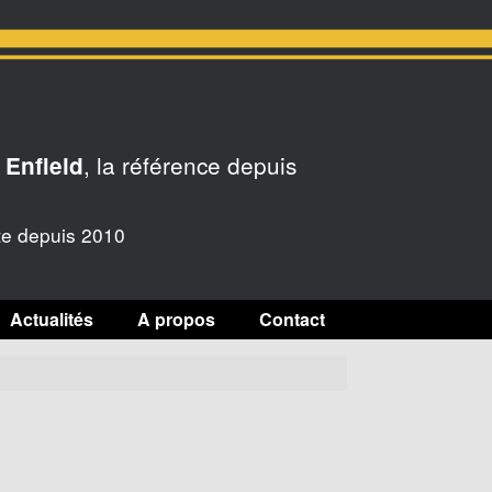
, la référence depuis
 Enfield
te depuis 2010
Actualités
A propos
Contact