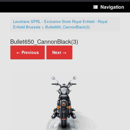
Navigation
Locotrans SPRL - Exclusive Store Royal Enfield - Royal
Enfield Brussels
>
Bullet650_CannonBlack(3)
Bullet650_CannonBlack(3)
← Previous
Next →