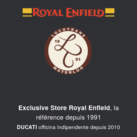
Skip
to
content
, la
Exclusive Store Royal Enfield
référence depuis 1991
officina indipendente depuis 2010
DUCATI