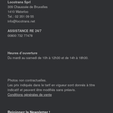
Locotrans Sprl
309 Chaussée de Bruxelles
1410 Waterloo
Tel.: 02 351 09 55
info@locotrans.net
ASSISTANCE RE 24/7
00800 732 77478
Heures d’ouverture
Du mardi au samedi de 10h à 12h30 et de 14h à 18h30.
Photos non contractuelles.
Les prix indiqués dans le tarif en vigueur sont donnés à titre
indicatif et peuvent être modifiés sans préavis.
Conditions générales de vente
Rejoignez la Newsletter !