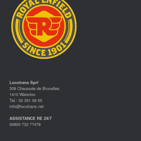
Locotrans Sprl
309 Chaussée de Bruxelles
1410 Waterloo
Tel.: 02 351 09 55
info@locotrans.net
ASSISTANCE RE 24/7
00800 732 77478