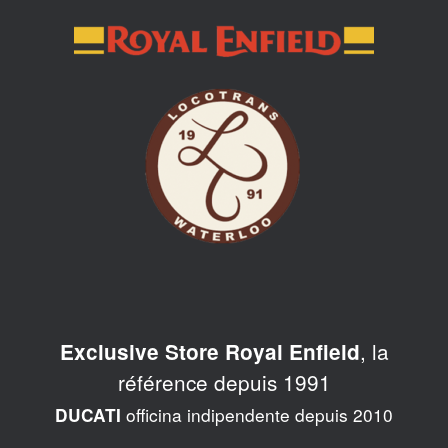
Skip
to
content
, la
Exclusive Store Royal Enfield
référence depuis 1991
officina indipendente depuis 2010
DUCATI