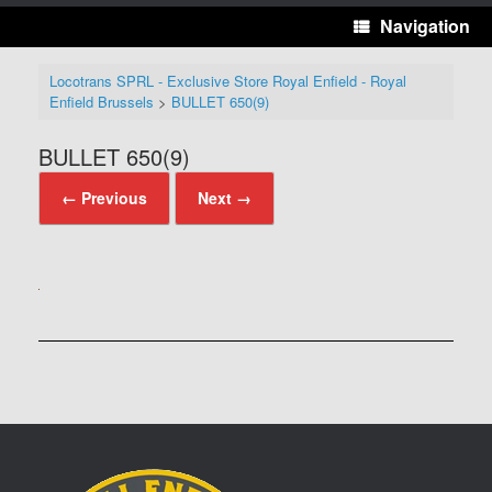
Navigation
Locotrans SPRL - Exclusive Store Royal Enfield - Royal
Enfield Brussels
>
BULLET 650(9)
BULLET 650(9)
← Previous
Next →