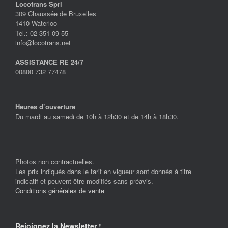
Locotrans Sprl
309 Chaussée de Bruxelles
1410 Waterloo
Tel.: 02 351 09 55
info@locotrans.net
ASSISTANCE RE 24/7
00800 732 77478
Heures d’ouverture
Du mardi au samedi de 10h à 12h30 et de 14h à 18h30.
Photos non contractuelles.
Les prix indiqués dans le tarif en vigueur sont donnés à titre
indicatif et peuvent être modifiés sans préavis.
Conditions générales de vente
Rejoignez la Newsletter !