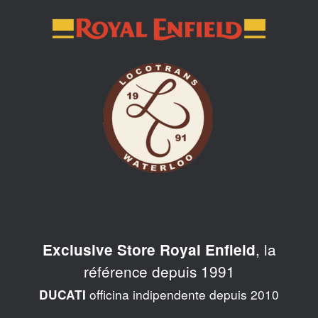
Skip
to
content
, la
Exclusive Store Royal Enfield
référence depuis 1991
officina indipendente depuis 2010
DUCATI