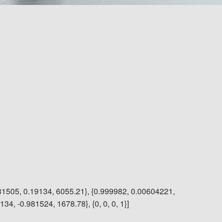
81505, 0.19134, 6055.21}, {0.999982, 0.00604221,
4, -0.981524, 1678.78}, {0, 0, 0, 1}]