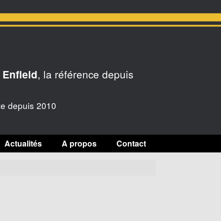
, la référence depuis
 Enfield
te depuis 2010
Actualités
A propos
Contact