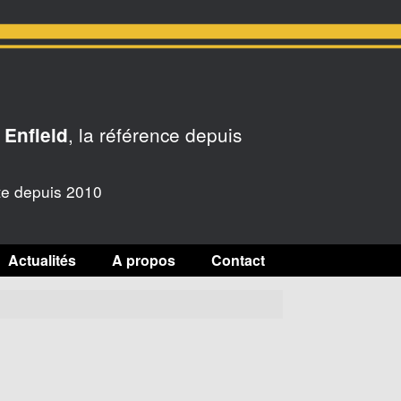
, la référence depuis
 Enfield
te depuis 2010
Actualités
A propos
Contact