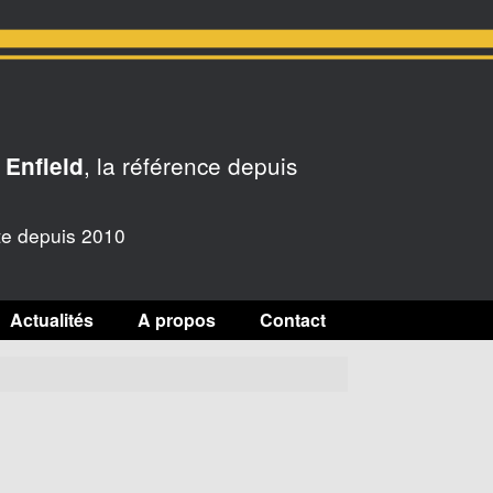
, la référence depuis
 Enfield
te depuis 2010
Actualités
A propos
Contact