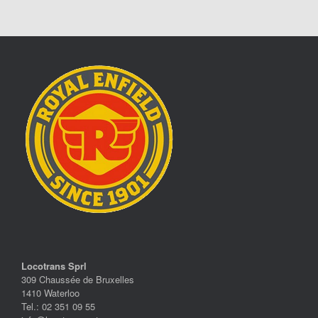
Locotrans Sprl
309 Chaussée de Bruxelles
1410 Waterloo
Tel.: 02 351 09 55