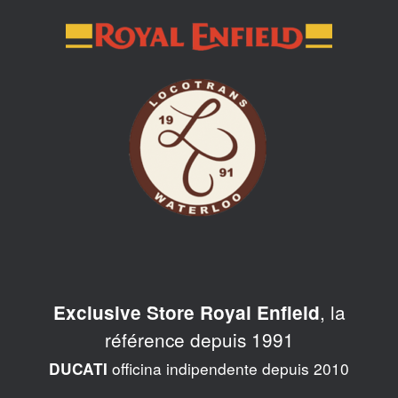
Skip
to
content
, la
Exclusive Store Royal Enfield
référence depuis 1991
officina indipendente depuis 2010
DUCATI