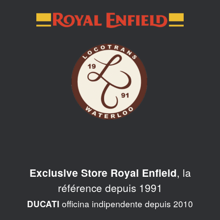
Skip
to
content
, la
Exclusive Store Royal Enfield
référence depuis 1991
officina indipendente depuis 2010
DUCATI