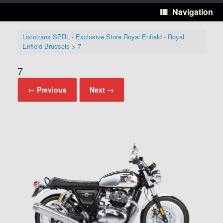
Navigation
Locotrans SPRL - Exclusive Store Royal Enfield - Royal
Enfield Brussels
>
7
7
← Previous
Next →