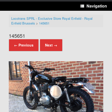
Navigation
Locotrans SPRL - Exclusive Store Royal Enfield - Royal
Enfield Brussels
>
145651
145651
← Previous
Next →