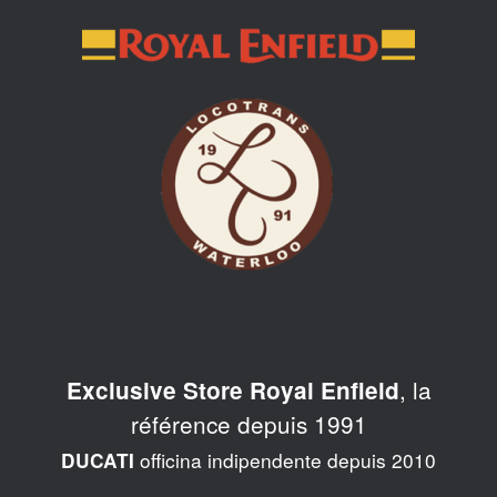
Skip
to
content
, la
Exclusive Store Royal Enfield
référence depuis 1991
officina indipendente depuis 2010
DUCATI