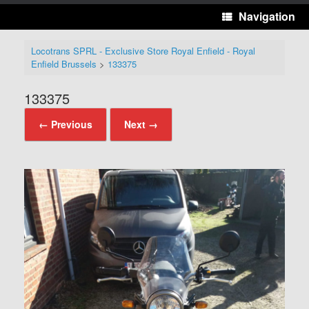
Navigation
Locotrans SPRL - Exclusive Store Royal Enfield - Royal
Enfield Brussels
>
133375
133375
← Previous
Next →