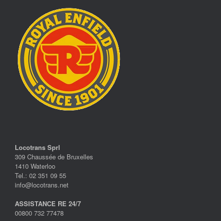
Locotrans Sprl
309 Chaussée de Bruxelles
1410 Waterloo
Tel.: 02 351 09 55
info@locotrans.net
ASSISTANCE RE 24/7
00800 732 77478