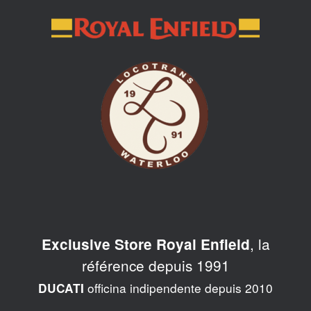
Skip
to
content
, la
Exclusive Store Royal Enfield
référence depuis 1991
officina indipendente depuis 2010
DUCATI