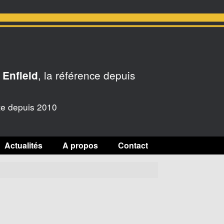
, la référence depuis
 Enfield
te depuis 2010
Actualités
A propos
Contact