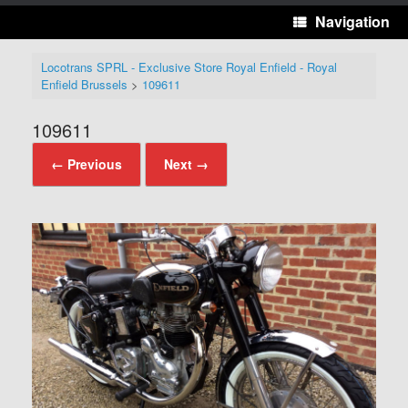
Navigation
Locotrans SPRL - Exclusive Store Royal Enfield - Royal
Enfield Brussels
>
109611
109611
← Previous
Next →