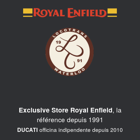
Skip
to
content
, la
Exclusive Store Royal Enfield
référence depuis 1991
officina indipendente depuis 2010
DUCATI