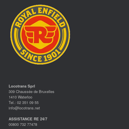
Locotrans Sprl
309 Chaussée de Bruxelles
1410 Waterloo
Tel.: 02 351 09 55
info@locotrans.net
ASSISTANCE RE 24/7
00800 732 77478