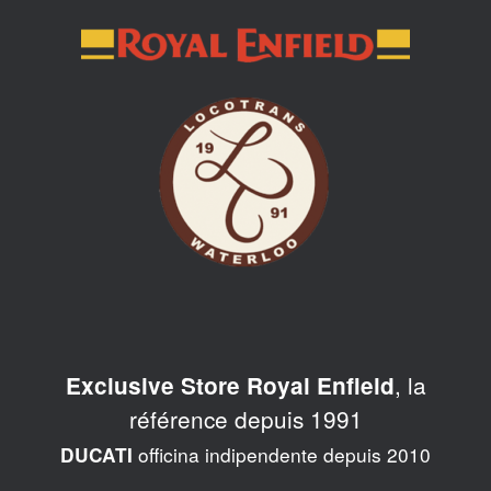
Skip
to
content
, la
Exclusive Store Royal Enfield
référence depuis 1991
officina indipendente depuis 2010
DUCATI