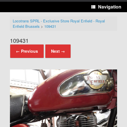
Navigation
Locotrans SPRL - Exclusive Store Royal Enfield - Royal
Enfield Brussels
>
109431
109431
← Previous
Next →