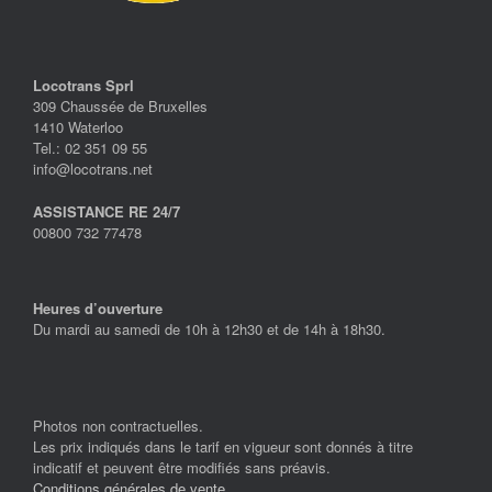
Locotrans Sprl
309 Chaussée de Bruxelles
1410 Waterloo
Tel.: 02 351 09 55
info@locotrans.net
ASSISTANCE RE 24/7
00800 732 77478
Heures d’ouverture
Du mardi au samedi de 10h à 12h30 et de 14h à 18h30.
Photos non contractuelles.
Les prix indiqués dans le tarif en vigueur sont donnés à titre
indicatif et peuvent être modifiés sans préavis.
Conditions générales de vente