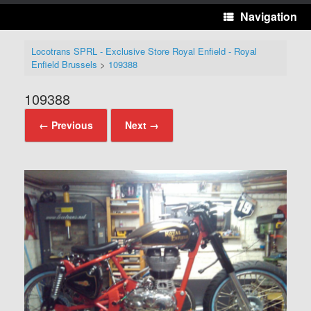
Navigation
Locotrans SPRL - Exclusive Store Royal Enfield - Royal
Enfield Brussels
>
109388
109388
← Previous
Next →