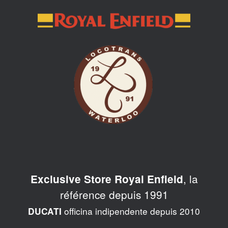
Skip
to
content
, la
Exclusive Store Royal Enfield
référence depuis 1991
officina indipendente depuis 2010
DUCATI