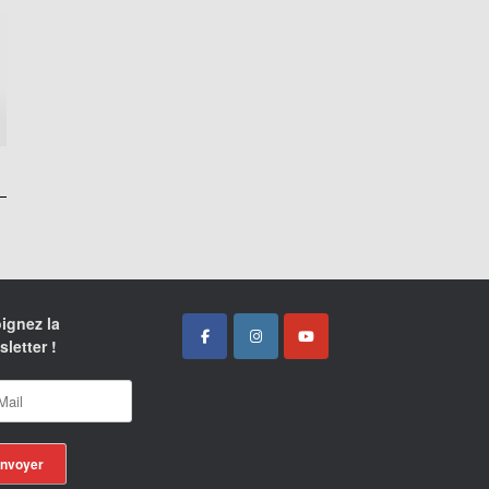
ignez la
letter !