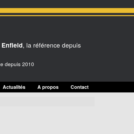
, la référence depuis
 Enfield
te depuis 2010
Actualités
A propos
Contact